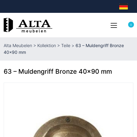
0
Alta Meubelen
>
Kollektion
>
Teile
>
63 – Muldengriff Bronze
40×90 mm
63 – Muldengriff Bronze 40×90 mm