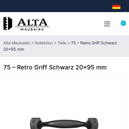
0
Alta Meubelen
>
Kollektion
>
Teile
>
75 – Retro Griff Schwarz
20×95 mm
75 – Retro Griff Schwarz 20×95 mm