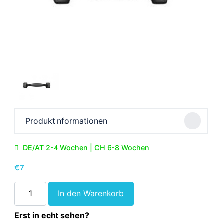
Produktinformationen
DE/AT 2-4 Wochen | CH 6-8 Wochen
€
7
75
In den Warenkorb
-
Retro
Erst in echt sehen?