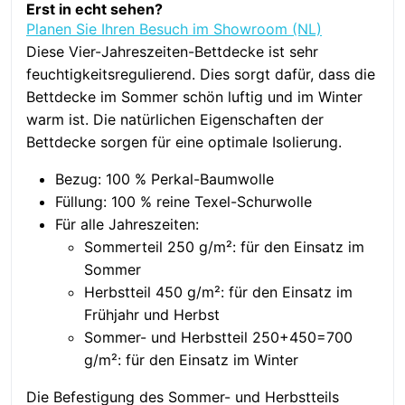
Comfort,
Erst in echt sehen?
Wolle,
Planen Sie Ihren Besuch im Showroom (NL)
4-
Diese Vier-Jahreszeiten-Bettdecke ist sehr
Jahreszeiten
feuchtigkeitsregulierend. Dies sorgt dafür, dass die
Menge
Bettdecke im Sommer schön luftig und im Winter
warm ist. Die natürlichen Eigenschaften der
Bettdecke sorgen für eine optimale Isolierung.
Bezug: 100 % Perkal-Baumwolle
Füllung: 100 % reine Texel-Schurwolle
Für alle Jahreszeiten:
Sommerteil 250 g/m²: für den Einsatz im
Sommer
Herbstteil 450 g/m²: für den Einsatz im
Frühjahr und Herbst
Sommer- und Herbstteil 250+450=700
g/m²: für den Einsatz im Winter
Die Befestigung des Sommer- und Herbstteils