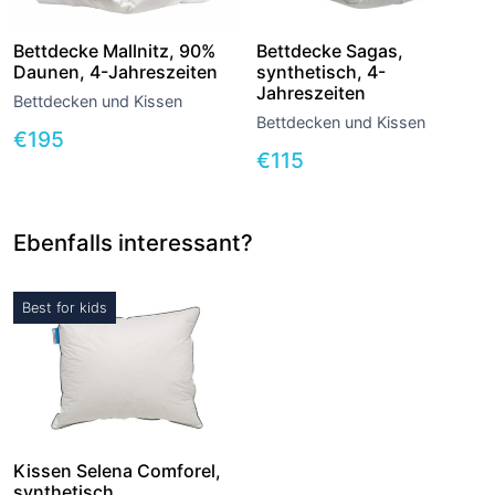
Bettdecke Mallnitz, 90%
Bettdecke Sagas,
Daunen, 4-Jahreszeiten
synthetisch, 4-
Jahreszeiten
Bettdecken und Kissen
Bettdecken und Kissen
€
195
€
115
Ebenfalls interessant?
Best for kids
Kissen Selena Comforel,
synthetisch