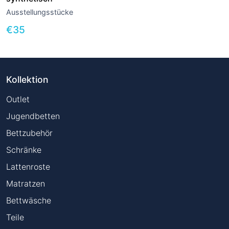
Ausstellungsstücke
€
35
Kollektion
Outlet
Jugendbetten
Bettzubehör
Schränke
Lattenroste
Matratzen
Bettwäsche
Teile