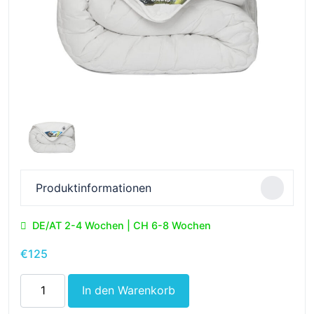
Produktinformationen
DE/AT 2-4 Wochen | CH 6-8 Wochen
€
125
Bettdecke
In den Warenkorb
Texel