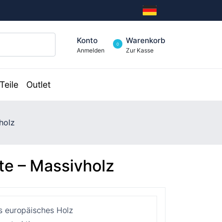
Konto
Warenkorb
0
Anmelden
Zur Kasse
Teile
Outlet
holz
te – Massivholz
s europäisches Holz