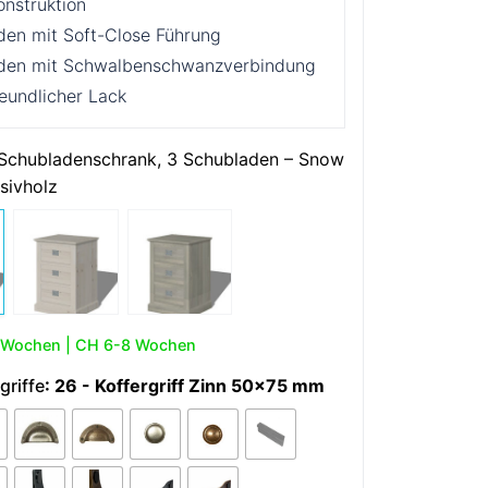
onstruktion
den mit Soft-Close Führung
den mit Schwalbenschwanzverbindung
eundlicher Lack
 Schubladenschrank, 3 Schubladen – Snow
sivholz
 Wochen | CH 6-8 Wochen
riffe
: 26 - Koffergriff Zinn 50x75 mm