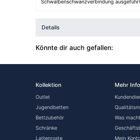
Schwalbenschwanzverbindung ausgeführt
Details
Könnte dir auch gefallen:
Kollektion
Mehr Inf
Outlet
Kundendien
Jugendbetten
Qualitätsm
Bettzubehör
Was macht 
Schränke
Geschäfts
Lattenroste
Mein Kont