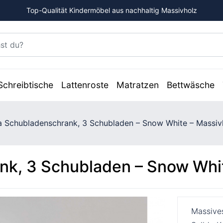
Top-Qualität Kindermöbel aus nachhaltig Massivholz
Schreibtische
Lattenroste
Matratzen
Bettwäsche
a Schubladenschrank, 3 Schubladen – Snow White – Massiv
nk, 3 Schubladen – Snow Whi
Massive