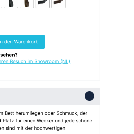
In den Warenkorb
chrank,
t sehen?
Ihren Besuch im Showroom (NL)
dem Bett herumliegen oder Schmuck, der
d Platz für einen Wecker und jede schöne
en sind mit der hochwertigen