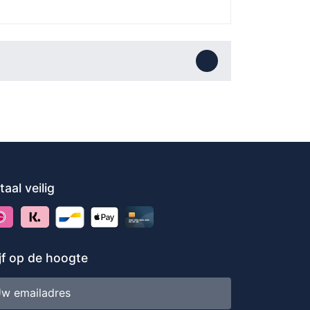
taal veilig
ijf op de hoogte
iladres