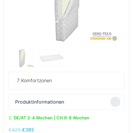
7 Komfortzonen
Produktinformationen
DE/AT 2-4 Wochen | CH 6-8 Wochen
Ursprünglicher
Aktueller
€
425
€
385