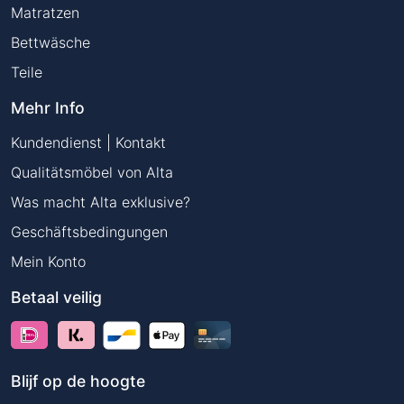
Matratzen
Bettwäsche
Teile
Mehr Info
Kundendienst | Kontakt
Qualitätsmöbel von Alta
Was macht Alta exklusive?
Geschäftsbedingungen
Mein Konto
Betaal veilig
Blijf op de hoogte