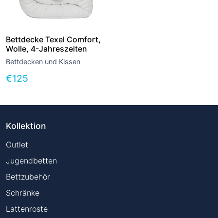
Bettdecke Texel Comfort,
Wolle, 4-Jahreszeiten
Bettdecken und Kissen
€
125
Kollektion
Outlet
Jugendbetten
Bettzubehör
Schränke
Lattenroste