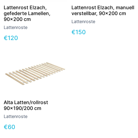
Lattenrost Elzach,
Lattenrost Elzach, manuell
gefederte Lamellen,
verstellbar, 90×200 cm
90×200 cm
Lattenroste
Lattenroste
€
150
€
120
Alta Latten/rollrost
90×190/200 cm
Lattenroste
€
60