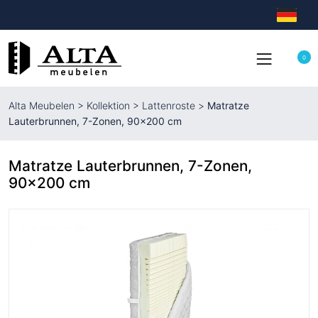
0
Alta Meubelen
>
Kollektion
>
Lattenroste
>
Matratze
Lauterbrunnen, 7-Zonen, 90×200 cm
Matratze Lauterbrunnen, 7-Zonen,
90×200 cm