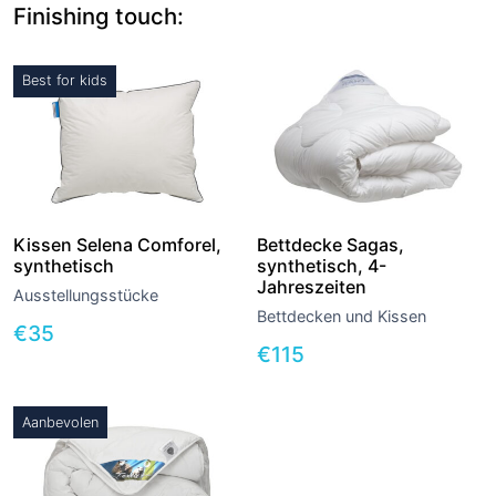
Finishing touch:
Best for kids
Kissen Selena Comforel,
Bettdecke Sagas,
synthetisch
synthetisch, 4-
Jahreszeiten
Ausstellungsstücke
Bettdecken und Kissen
€
35
€
115
Aanbevolen