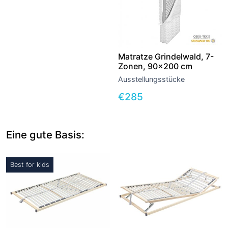
Matratze Grindelwald, 7-
Zonen, 90×200 cm
Ausstellungsstücke
€
285
Eine gute Basis:
Best for kids