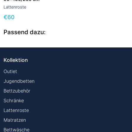
Lattenroste
€
60
Passend dazu:
Kollektion
Outlet
Jugendbetten
Bettzubehör
Schränke
Lattenroste
Matratzen
Bettwäsche