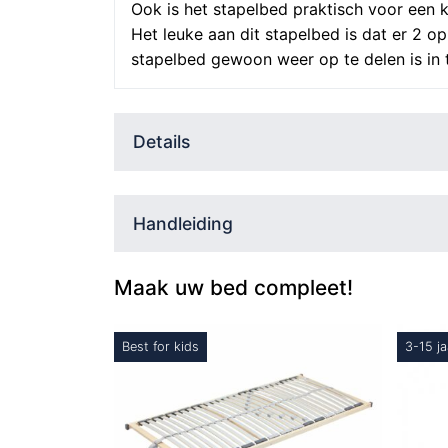
Ook is het stapelbed praktisch voor een 
Het leuke aan dit stapelbed is dat er 2 op
stapelbed gewoon weer op te delen is in
Details
Handleiding
Maak uw bed compleet!
Best for kids
3-15 ja