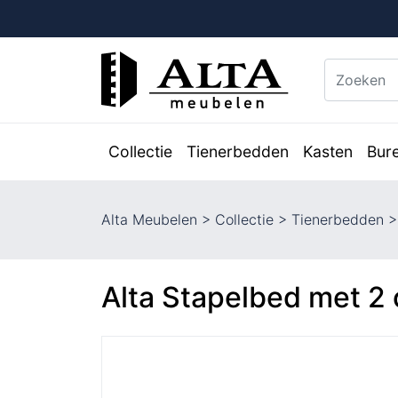
Collectie
Tienerbedden
Kasten
Bur
Alta Meubelen
>
Collectie
>
Tienerbedden
Alta Stapelbed met 2 