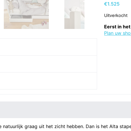
€
1.525
Uitverkocht
Eerst in het
Plan uw sh
je natuurlijk graag uit het zicht hebben. Dan is het Alta st