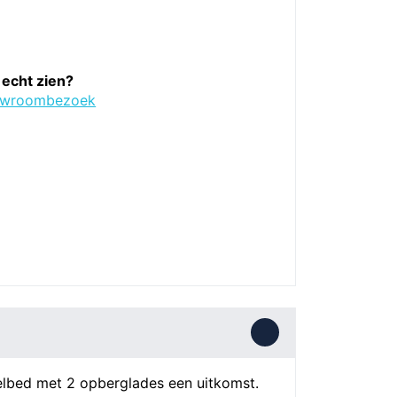
 echt zien?
owroombezoek
apelbed met 2 opberglades een uitkomst.