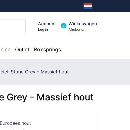
Account
Winkelwagen
0
Log in
Afrekenen
elen
Outlet
Boxsprings
ciet-Stone Grey – Massief hout
e Grey – Massief hout
 Europees hout