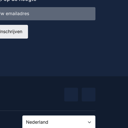
iladres