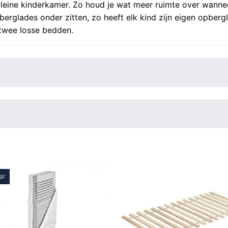
kleine kinderkamer. Zo houd je wat meer ruimte over wanne
berglades onder zitten, zo heeft elk kind zijn eigen opberg
 twee losse bedden.
ar