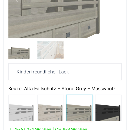
Kinderfreundlicher Lack
Keuze:
Alta Fallschutz – Stone Grey – Massivholz
DE/AT 2-4 Wochen | CH 6-8 Wochen