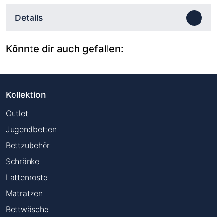
Details
Könnte dir auch gefallen:
Kollektion
Outlet
Jugendbetten
Bettzubehör
Schränke
Lattenroste
Matratzen
Bettwäsche