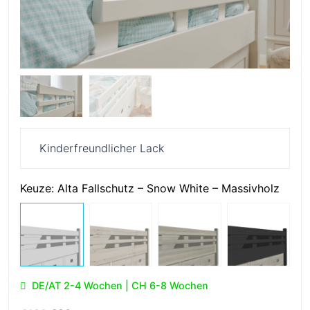
Kinderfreundlicher Lack
Keuze:
Alta Fallschutz – Snow White – Massivholz
DE/AT 2-4 Wochen | CH 6-8 Wochen