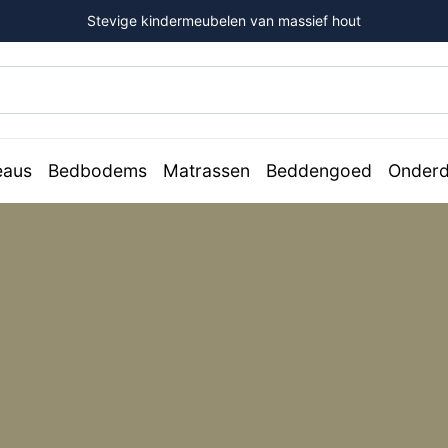
Stevige kindermeubelen van massief hout
eaus
Bedbodems
Matrassen
Beddengoed
Onderd