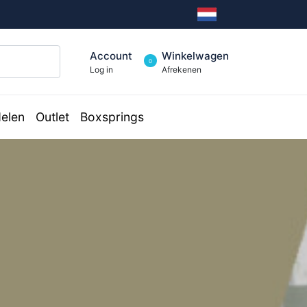
Account
Winkelwagen
0
Log in
Afrekenen
elen
Outlet
Boxsprings