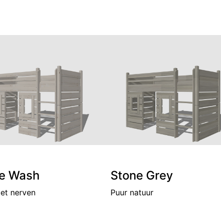
e Wash
Stone Grey
met nerven
Puur natuur