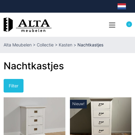
0
Alta Meubelen
>
Collectie
>
Kasten
>
Nachtkastjes
Nachtkastjes
Filter
Nieuw!