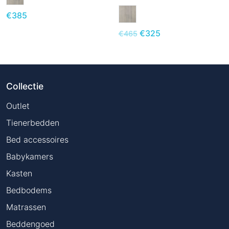
€
385
€
325
€
465
Collectie
Outlet
Tienerbedden
Bed accessoires
Babykamers
Kasten
Bedbodems
Matrassen
Beddengoed