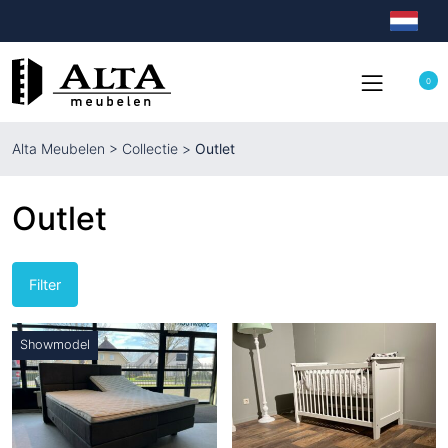
0
Alta Meubelen
>
Collectie
>
Outlet
Outlet
Filter
Showmodel