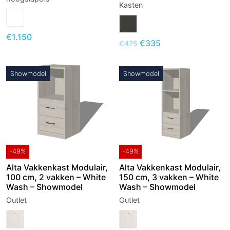
Kasten
€
1.150
€
335
€
475
Showmodel
Showmodel
-49%
-49%
Alta Vakkenkast Modulair,
Alta Vakkenkast Modulair,
100 cm, 2 vakken – White
150 cm, 3 vakken – White
Wash – Showmodel
Wash – Showmodel
Outlet
Outlet