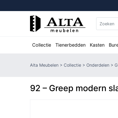
Collectie
Tienerbedden
Kasten
Bur
Alta Meubelen
>
Collectie
>
Onderdelen
>
G
92 – Greep modern s