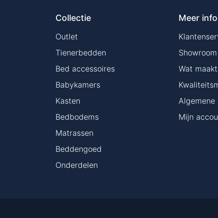
Collectie
Meer info
Outlet
Klantenser
Tienerbedden
Showroom
Bed accessoires
Wat maakt 
Babykamers
Kwaliteits
Kasten
Algemene 
Bedbodems
Mijn accou
Matrassen
Beddengoed
Onderdelen