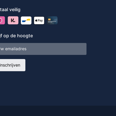
taal veilig
ijf op de hoogte
iladres