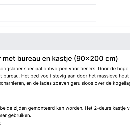
r met bureau en kastje (90×200 cm)
ogslaper speciaal ontworpen voor tieners. Door de hoge kwa
t bureau. Het bed voelt stevig aan door het massieve hout
scharnieren, en de lades zoeven geruisloos over de kogellag
beide zijden gemonteerd kan worden. Het 2-deurs kastje ve
mer gebruiken.
s