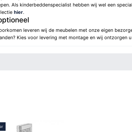
en. Als kinderbeddenspecialist hebben wij wel een special
llectie
hier
.
optioneel
oorkomen leveren wij de meubelen met onze eigen bezorge
handen? Kies voor levering met montage en wij ontzorgen u 
ar