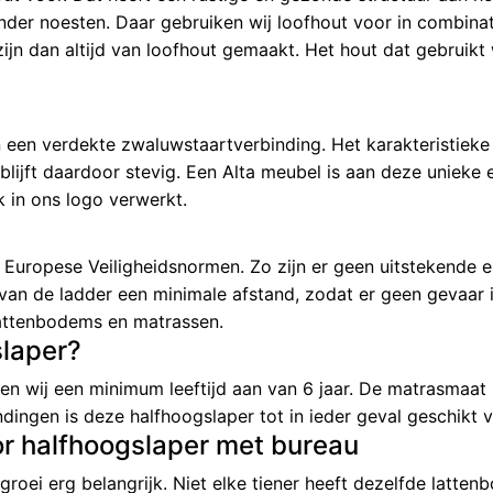
onder noesten. Daar gebruiken wij loofhout voor in combin
zijn dan altijd van loofhout gemaakt. Het hout dat gebrui
n een verdekte zwaluwstaartverbinding. Het karakteristieke
ijft daardoor stevig. Een Alta meubel is aan deze unieke e
 in ons logo verwerkt.
 Europese Veiligheidsnormen. Zo zijn er geen uitstekende e
an de ladder een minimale afstand, zodat er geen gevaar is
attenbodems en matrassen.
slaper?
en wij een minimum leeftijd aan van 6 jaar. De matrasmaat
dingen is deze halfhoogslaper tot in ieder geval geschikt 
r halfhoogslaper met bureau
 groei erg belangrijk. Niet elke tiener heeft dezelfde latt