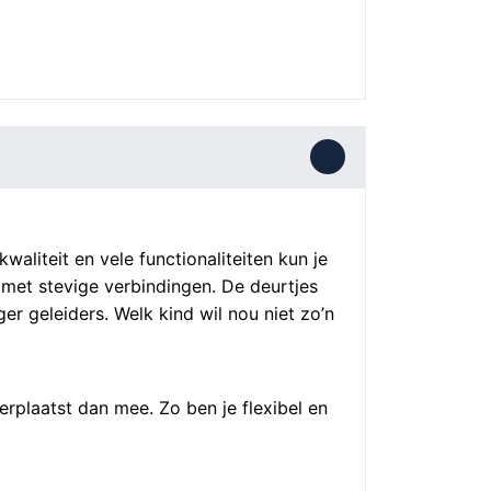
liteit en vele functionaliteiten kun je
 met stevige verbindingen. De deurtjes
er geleiders. Welk kind wil nou niet zo’n
rplaatst dan mee. Zo ben je flexibel en