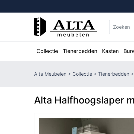
Collectie
Tienerbedden
Kasten
Bur
Alta Meubelen
>
Collectie
>
Tienerbedden
Alta Halfhoogslaper 