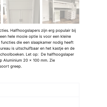
cties. Halfhoogslapers zijn erg populair bij
t een hele mooie optie is voor een kleine
 functies die een slaapkamer nodig heeft
ureau is uitschuifbaar en het kastje en de
 schoolboeken. Let op: De halfhoogslaper
ep Aluminium 20 x 100 mm. Zie
soort greep.