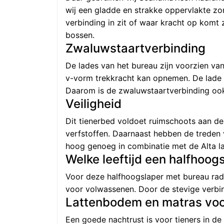
wij een gladde en strakke oppervlakte z
verbinding in zit of waar kracht op komt 
bossen.
Zwaluwstaartverbinding
De lades van het bureau zijn voorzien va
v-vorm trekkracht kan opnemen. De lade bl
Daarom is de zwaluwstaartverbinding ook
Veiligheid
Dit tienerbed voldoet ruimschoots aan de
verfstoffen. Daarnaast hebben de treden v
hoog genoeg in combinatie met de Alta l
Welke leeftijd een halfhoog
Voor deze halfhoogslaper met bureau rad
voor volwassenen. Door de stevige verbin
Lattenbodem en matras voo
Een goede nachtrust is voor tieners in de