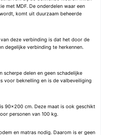
atie met MDF. De onderdelen waar een
kt wordt, komt uit duurzaam beheerde
 van deze verbinding is dat het door de
n degelijke verbinding te herkennen.
n scherpe delen en geen schadelijke
 voor beknelling en is de valbeveiliging
 is 90×200 cm. Deze maat is ook geschikt
voor personen van 100 kg.
enbodem en matras nodig. Daarom is er geen