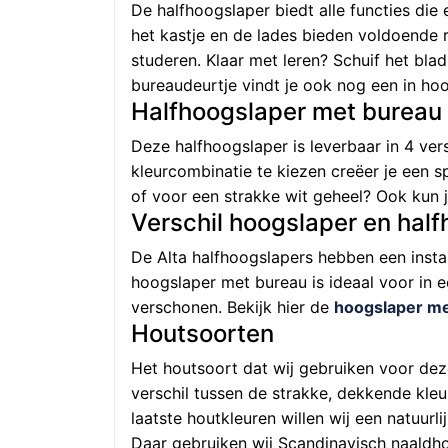
De halfhoogslaper biedt alle functies die
het kastje en de lades bieden voldoende 
studeren. Klaar met leren? Schuif het blad
bureaudeurtje vindt je ook nog een in hoo
Halfhoogslaper met bureau
Deze halfhoogslaper is leverbaar in 4 ver
kleurcombinatie te kiezen creëer je een 
of voor een strakke wit geheel? Ook kun j
Verschil hoogslaper en hal
De Alta halfhoogslapers hebben een insta
hoogslaper met bureau is ideaal voor in e
verschonen. Bekijk hier de
hoogslaper me
Houtsoorten
Het houtsoort dat wij gebruiken voor deze
verschil tussen de strakke, dekkende kle
laatste houtkleuren willen wij een natuurl
Daar gebruiken wij Scandinavisch naaldho