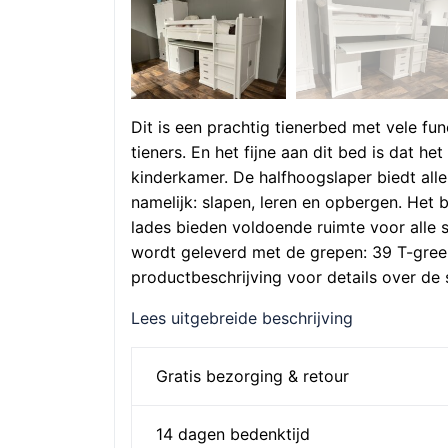
Dit is een prachtig tienerbed met vele fun
tieners. En het fijne aan dit bed is dat he
kinderkamer. De halfhoogslaper biedt alle
namelijk: slapen, leren en opbergen. Het b
lades bieden voldoende ruimte voor alle
wordt geleverd met de grepen: 39 T-gre
productbeschrijving voor details over de 
Lees uitgebreide beschrijving
Gratis bezorging & retour
14 dagen bedenktijd