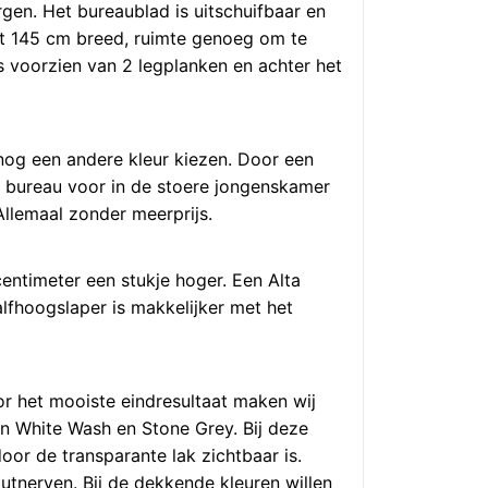
rgen. Het bureaublad is uitschuifbaar en
fst 145 cm breed, ruimte genoeg om te
is voorzien van 2 legplanken en achter het
 nog een andere kleur kiezen. Door een
y bureau voor in de stoere jongenskamer
Allemaal zonder meerprijs.
entimeter een stukje hoger. Een Alta
alfhoogslaper is makkelijker met het
oor het mooiste eindresultaat maken wij
en White Wash en Stone Grey. Bij deze
oor de transparante lak zichtbaar is.
utnerven. Bij de dekkende kleuren willen