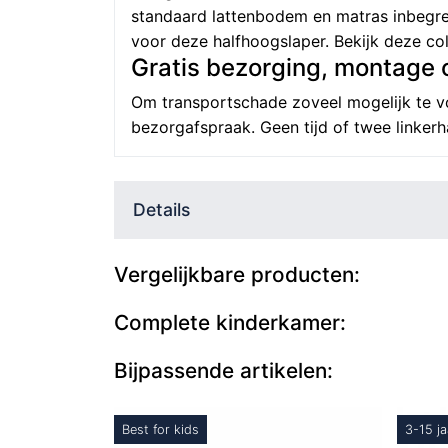
standaard lattenbodem en matras inbegrep
voor deze halfhoogslaper. Bekijk deze co
Gratis bezorging, montage 
Om transportschade zoveel mogelijk te v
bezorgafspraak. Geen tijd of twee linker
Details
Vergelijkbare producten:
Complete kinderkamer:
Bijpassende artikelen:
Best for kids
3-15 ja