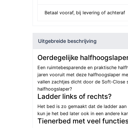
Betaal vooraf, bij levering of achteraf
Uitgebreide beschrijving
Oerdegelijke halfhoogslape
Een ruimtebesparende en praktische halfho
jaren vooruit met deze halfhoogslaper me
vallen zachtjes dicht door de Soft-Close 
halfhoogslaper?
Ladder links of rechts?
Het bed is zo gemaakt dat de ladder aan 
kun je het bed later ook in een andere ka
Tienerbed met veel functie