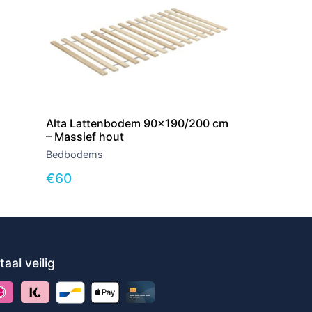
Alta Lattenbodem 90×190/200 cm
– Massief hout
Bedbodems
€
60
taal veilig