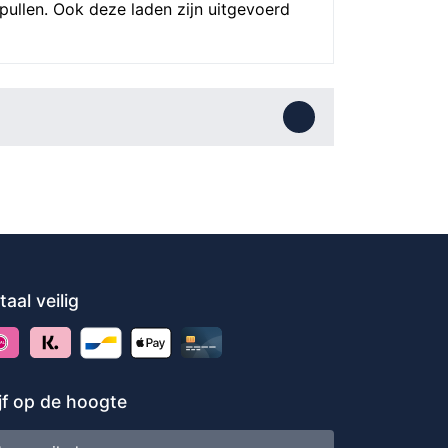
ullen. Ook deze laden zijn uitgevoerd
taal veilig
ijf op de hoogte