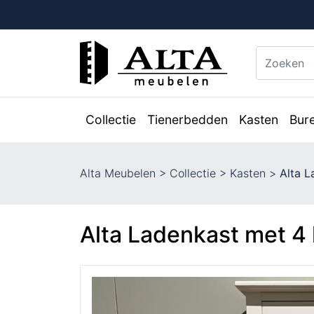
Collectie
Tienerbedden
Kasten
Bur
Alta Meubelen
>
Collectie
>
Kasten
>
Alta L
Alta Ladenkast met 4