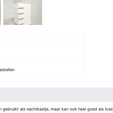
aantal
estellen
 gebruikt als nachtkastje, maar kan ook heel goed als loss