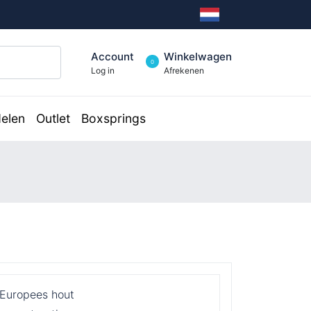
Account
Winkelwagen
0
Log in
Afrekenen
elen
Outlet
Boxsprings
 Europees hout