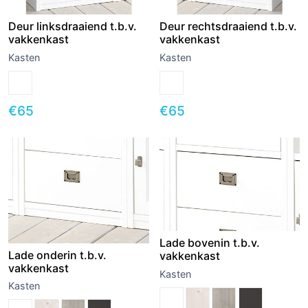
Deur linksdraaiend t.b.v.
Deur rechtsdraaiend t.b.v.
vakkenkast
vakkenkast
Kasten
Kasten
€
65
€
65
Lade bovenin t.b.v.
Lade onderin t.b.v.
vakkenkast
vakkenkast
Kasten
Kasten