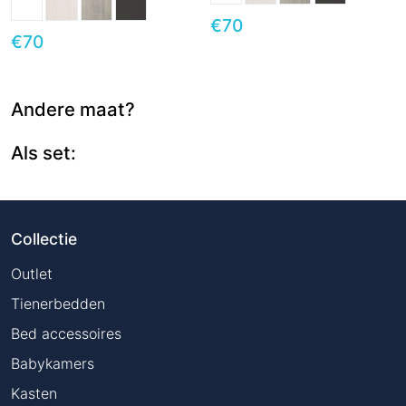
€
70
€
70
Andere maat?
Als set:
Collectie
Outlet
Tienerbedden
Bed accessoires
Babykamers
Kasten