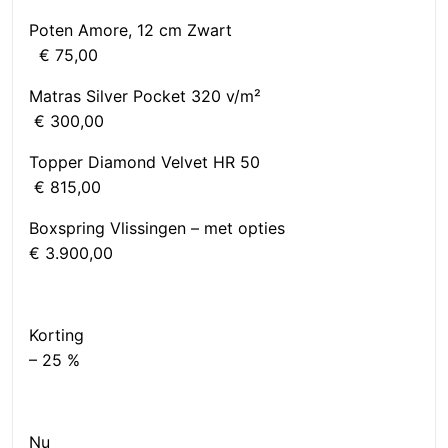
Poten Amore, 12 cm Zwart
€ 75,00
Matras Silver Pocket 320 v/m²
€ 300,00
Topper Diamond Velvet HR 50
€ 815,00
Boxspring Vlissingen – met opties
€ 3.900,00
Kortin
– 25 %
Nu