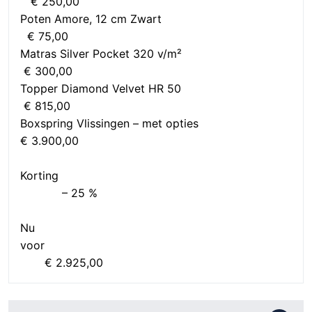
€ 250,00
Poten Amore, 12 cm Zwart
€ 75,00
Matras Silver Pocket 320 v/m²
€ 300,00
Topper Diamond Velvet HR 50
€ 815,00
Boxspring Vlissingen – met opties
€ 3.900,00
Korting
– 25 %
Nu
voor
€ 2.925,00