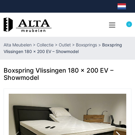
0
Alta Meubelen
>
Collectie
>
Outlet
>
Boxsprings
>
Boxspring
Vlissingen 180 x 200 EV – Showmodel
Boxspring Vlissingen 180 x 200 EV –
Showmodel