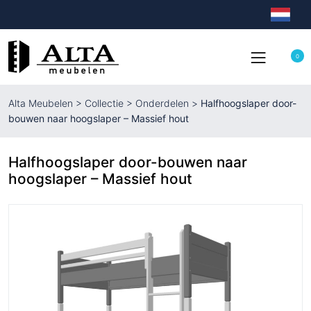
0
Alta Meubelen
>
Collectie
>
Onderdelen
>
Halfhoogslaper door-
bouwen naar hoogslaper – Massief hout
Halfhoogslaper door-bouwen naar
hoogslaper – Massief hout