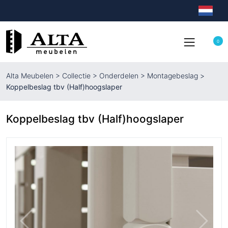
0
Alta Meubelen
>
Collectie
>
Onderdelen
>
Montagebeslag
>
Koppelbeslag tbv (Half)hoogslaper
Koppelbeslag tbv (Half)hoogslaper