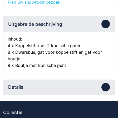
aantal
Plan uw showroombezoek
Uitgebreide beschrijving
Inhoud:
4 x Koppelstift met 2 konische gaten.
8 x Dwarsbus, gat voor koppelstift en gat voor
boutje.
8 x Boutje met konische punt
Details
Collectie