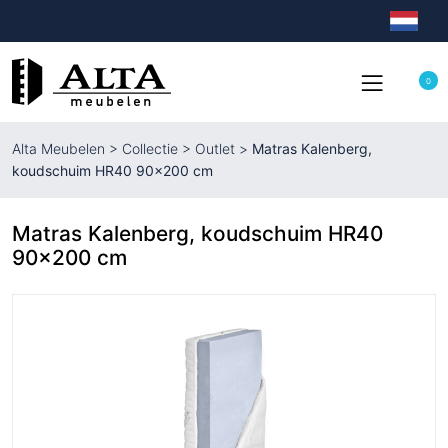
0
Alta Meubelen
>
Collectie
>
Outlet
>
Matras Kalenberg,
koudschuim HR40 90×200 cm
Matras Kalenberg, koudschuim HR40
90×200 cm