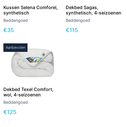
Kussen Selena Comforel,
Dekbed Sagas,
synthetisch
synthetisch, 4-seizoenen
Beddengoed
Beddengoed
€
35
€
115
Aanbevolen
Dekbed Texel Comfort,
wol, 4-seizoenen
Beddengoed
€
125