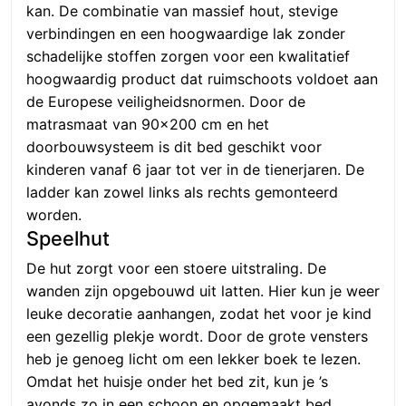
kan. De combinatie van massief hout, stevige
verbindingen en een hoogwaardige lak zonder
schadelijke stoffen zorgen voor een kwalitatief
hoogwaardig product dat ruimschoots voldoet aan
de Europese veiligheidsnormen. Door de
matrasmaat van 90×200 cm en het
doorbouwsysteem is dit bed geschikt voor
kinderen vanaf 6 jaar tot ver in de tienerjaren. De
ladder kan zowel links als rechts gemonteerd
worden.
Speelhut
De hut zorgt voor een stoere uitstraling. De
wanden zijn opgebouwd uit latten. Hier kun je weer
leuke decoratie aanhangen, zodat het voor je kind
een gezellig plekje wordt. Door de grote vensters
heb je genoeg licht om een lekker boek te lezen.
Omdat het huisje onder het bed zit, kun je ’s
avonds zo in een schoon en opgemaakt bed