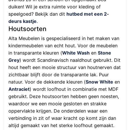
duiken! Wil je extra ruimte voor kleding of
speelgoed? Bekijk dan dit
hutbed met een 2-
deurs kastje
.
Houtsoorten
Alta Meubelen is gespecialiseerd in het maken van
kindermeubelen van echt hout. Voor de meubelen
in transparante kleuren (
White Wash
en
Stone
Grey
) wordt Scandinavisch naaldhout gebruikt. Dit
hout heeft een mooie structuur van houtnerven dat
zichtbaar blijft door de transparante lak. Puur
natuur. Voor de dekkende kleuren (
Snow White
en
Antraciet
) wordt loofhout in combinatie met MDF
gebruikt. Deze houtsoorten hebben geen noesten,
waardoor we een mooie gesloten en strakke
oppervlakte krijgen. De onderdelen waar een
verbinding in zit of waar kracht op komt zijn dan
altijd gemaakt van het sterke loofhout gemaakt.