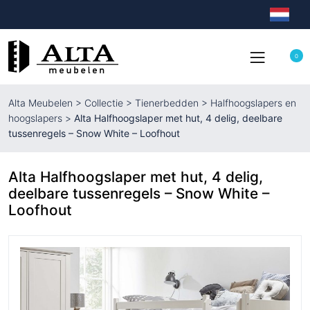
0
Alta Meubelen
>
Collectie
>
Tienerbedden
>
Halfhoogslapers en
hoogslapers
>
Alta Halfhoogslaper met hut, 4 delig, deelbare
tussenregels – Snow White – Loofhout
Alta Halfhoogslaper met hut, 4 delig,
deelbare tussenregels – Snow White –
Loofhout