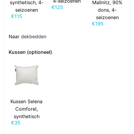
4-seizoenen
synthetisch, 4-
Mallnitz, 90%
€
125
seizoenen
dons, 4-
€
115
seizoenen
€
195
Naar
dekbedden
Kussen (optioneel)
Kussen Selena
Comforel,
synthetisch
€
35