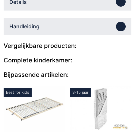
Details
Handleiding
Vergelijkbare producten:
Complete kinderkamer:
Bijpassende artikelen:
Best for kids
3-15 jaar