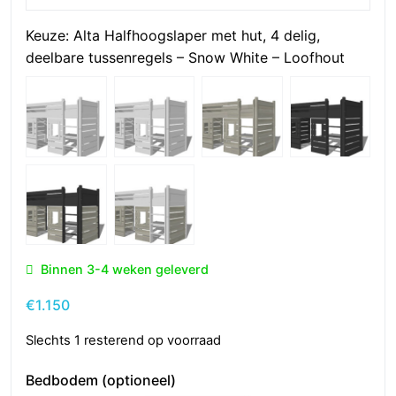
Keuze:
Alta Halfhoogslaper met hut, 4 delig,
deelbare tussenregels – Snow White – Loofhout
Binnen 3-4 weken geleverd
€
1.150
Slechts 1 resterend op voorraad
Bedbodem (optioneel)