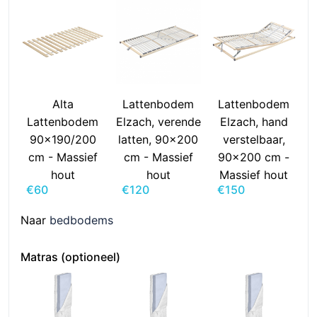
Alta
Lattenbodem
Lattenbodem
Lattenbodem
Elzach, verende
Elzach, hand
90x190/200
latten, 90x200
verstelbaar,
cm - Massief
cm - Massief
90x200 cm -
hout
hout
Massief hout
€
60
€
120
€
150
Naar
bedbodems
Matras (optioneel)