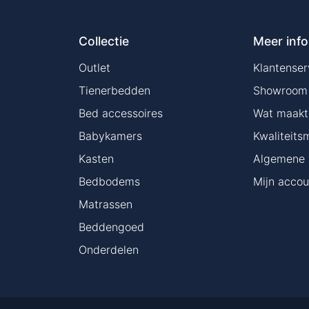
Collectie
Meer info
Outlet
Klantenser
Tienerbedden
Showroom
Bed accessoires
Wat maakt 
Babykamers
Kwaliteits
Kasten
Algemene 
Bedbodems
Mijn accou
Matrassen
Beddengoed
Onderdelen