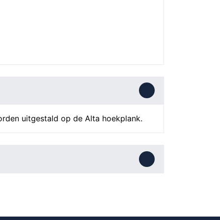
orden uitgestald op de Alta hoekplank.