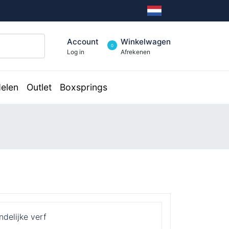
Account
Winkelwagen
0
Log in
Afrekenen
elen
Outlet
Boxsprings
ndelijke verf