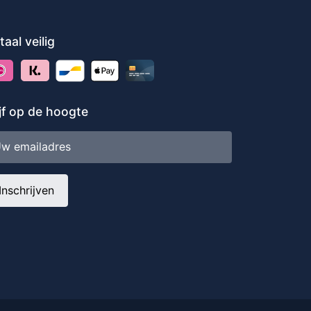
taal veilig
ijf op de hoogte
iladres