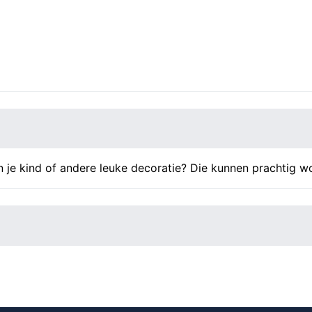
aantal
n je kind of andere leuke decoratie? Die kunnen prachtig w