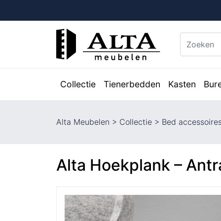
Collectie
Tienerbedden
Kasten
Bur
Alta Meubelen
>
Collectie
>
Bed accessoire
Alta Hoekplank – Antr