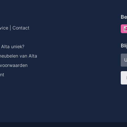
Be
vice | Contact
Bl
Alta uniek?
meubelen van Alta
E-
ma
voorwaarden
nt