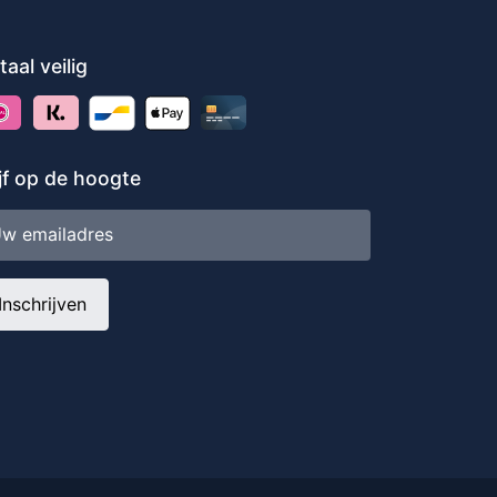
taal veilig
ijf op de hoogte
iladres