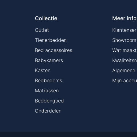
Collectie
Meer info
Outlet
Klantenser
Tienerbedden
Showroom
Bed accessoires
Wat maakt 
Babykamers
Kwaliteits
Kasten
Algemene 
Bedbodems
Mijn accou
Matrassen
Beddengoed
Onderdelen