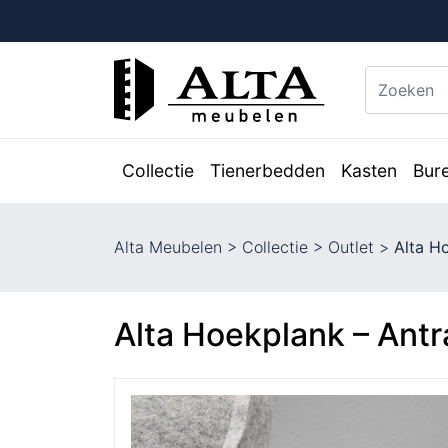
Collectie
Tienerbedden
Kasten
Bur
Alta Meubelen
>
Collectie
>
Outlet
>
Alta H
Alta Hoekplank – Ant