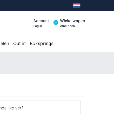
Account
Winkelwagen
0
Log in
Afrekenen
elen
Outlet
Boxsprings
ndelijke verf