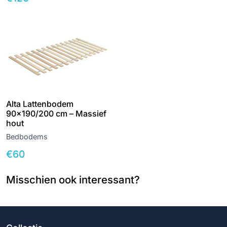
Alta Lattenbodem
90×190/200 cm – Massief
hout
Bedbodems
€
60
Misschien ook interessant?