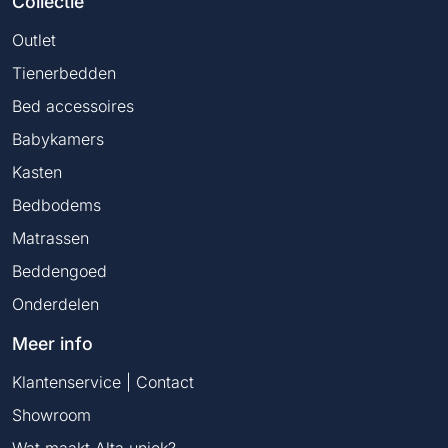
Collectie
Outlet
Tienerbedden
Bed accessoires
Babykamers
Kasten
Bedbodems
Matrassen
Beddengoed
Onderdelen
Meer info
Klantenservice | Contact
Showroom
Wat maakt Alta uniek?