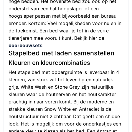
hoge bedden. Het bovenste bed zou ook op het
onderstel van een halfhoogslaper of een
hoogslaper passen met bijvoorbeeld een bureau
eronder. Kortom: Veel mogelijkheden voor nu en in
de toekomst. Een bed waar je tot in de verre
tienerjaren mee vooruit kunt. Bekijk hier de
doorbouwsets
.
Stapelbed met laden samenstellen
Kleuren en kleurcombinaties
Het stapelbed met opbergruimte is leverbaar in 4
kleuren, van strak wit tot levendig en natuurlijk
grijs. White Wash en Stone Grey zijn natuurlijke
kleuren waar de houtnerven en het houtkarakter
prachtig in naar voren komt. Bij de moderne en
strakke kleuren Snow White en Antraciet is de
houtstructuur niet zichtbaar. Dat geeft een chique
look. Het is mogelijk om voor de onderkastjes een
andere kleur te kiezen als het bed. Een Antraciet