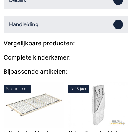
Details
Handleiding
Vergelijkbare producten:
Complete kinderkamer:
Bijpassende artikelen:
Best for kids
3-15 jaar