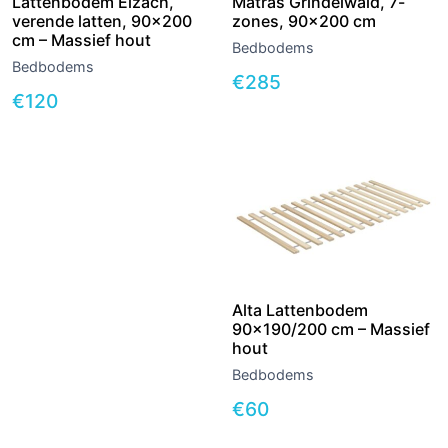
Lattenbodem Elzach,
Matras Grindelwald, 7-
verende latten, 90×200
zones, 90×200 cm
cm – Massief hout
Bedbodems
Bedbodems
€
285
€
120
Alta Lattenbodem
90×190/200 cm – Massief
hout
Bedbodems
€
60