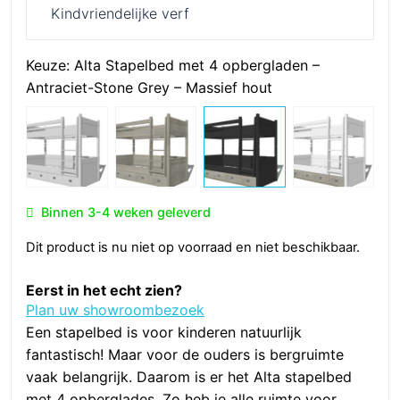
Kindvriendelijke verf
Keuze:
Alta Stapelbed met 4 opbergladen –
Antraciet-Stone Grey – Massief hout
Binnen 3-4 weken geleverd
Dit product is nu niet op voorraad en niet beschikbaar.
Eerst in het echt zien?
Plan uw showroombezoek
Een stapelbed is voor kinderen natuurlijk
fantastisch! Maar voor de ouders is bergruimte
vaak belangrijk. Daarom is er het Alta stapelbed
met 4 opberglades. Zo heb je alle ruimte voor