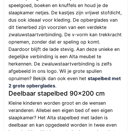
speelgoed, boeken en knuffels en houd je de
slaapkamer netjes. De kastjes zijn vrijwel stofdicht,
dus ook ideaal voor kleding. De opberglades van
dit tienerbed zijn voorzien van een verdekte
zwaluwstaartverbinding. De v-vorm kan trekkracht
opnemen, zonder dat er speling op komt.
Daardoor blijft de lade stevig. Aan deze unieke en
degelijke verbinding is een Alta meubel te
herkennen. De zwaluwstaartverbinding is zelfs
afgebeeld in ons logo. Wil je grote spullen
opruimen? Bekijk dan ook even het
stapelbed met
2 grote opberglades
.
Deelbaar stapelbed 90×200 cm
Kleine kinderen worden groot en de wensen
veranderen. Allebei een eigen bed of een eigen
slaapkamer? Het Alta stapelbed met laden is
deelbaar en kan opgedeeld worden in twee even