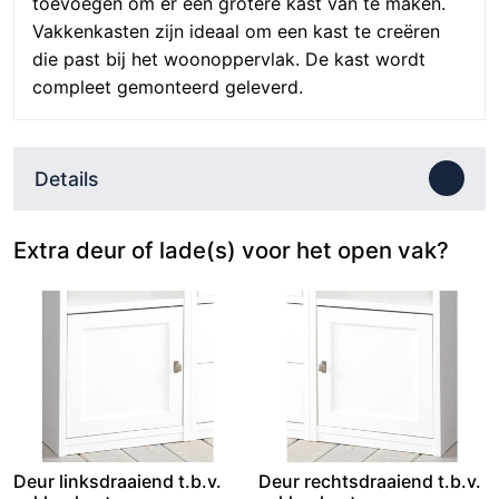
toevoegen om er een grotere kast van te maken.
Vakkenkasten zijn ideaal om een kast te creëren
die past bij het woonoppervlak. De kast wordt
compleet gemonteerd geleverd.
Details
Extra deur of lade(s) voor het open vak?
Deur linksdraaiend t.b.v.
Deur rechtsdraaiend t.b.v.