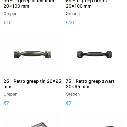
39 – T-greep aluminium
69 – T-greep brons
20×100 mm
20×100 mm
Grepen
Grepen
€
10
€
10
25 – Retro greep tin 20×95
75 – Retro greep zwart
mm
20×95 mm
Grepen
Grepen
€
7
€
7