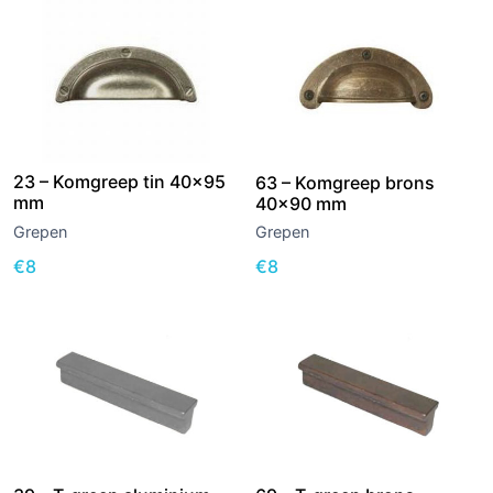
23 – Komgreep tin 40×95
63 – Komgreep brons
mm
40×90 mm
Grepen
Grepen
€
8
€
8