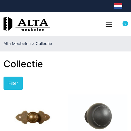
0
Alta Meubelen
>
Collectie
Collectie
Filter