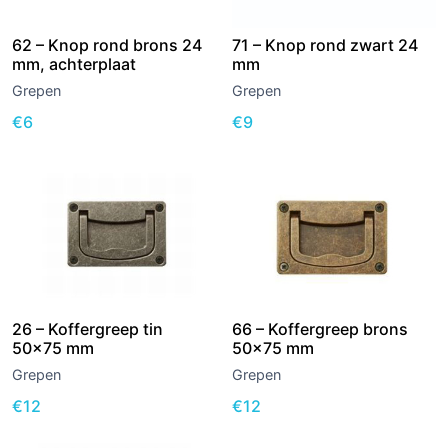
71 – Knop rond zwart 24
62 – Knop rond brons 24
mm
mm, achterplaat
Grepen
Grepen
€
9
€
6
66 – Koffergreep brons
26 – Koffergreep tin
50×75 mm
50×75 mm
Grepen
Grepen
€
12
€
12